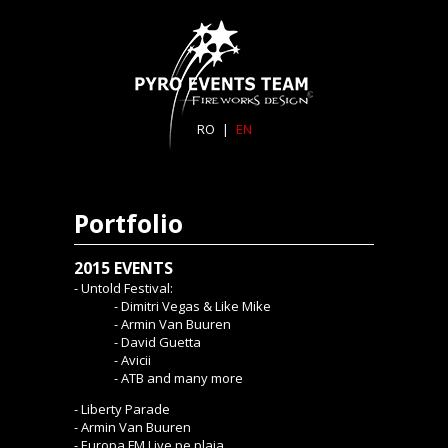
RO
|
EN